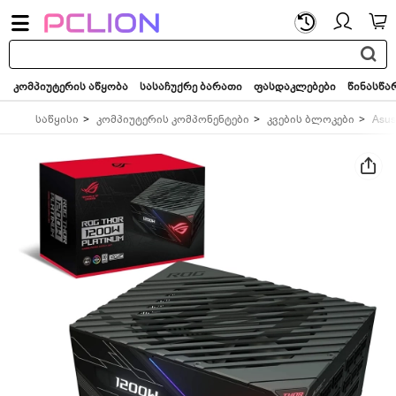
საძიებო
სიტყვა...
კომპიუტერის აწყობა
სასაჩუქრე ბარათი
ფასდაკლებები
წინასწა
საწყისი
კომპიუტერის კომპონენტები
კვების ბლოკები
Asus