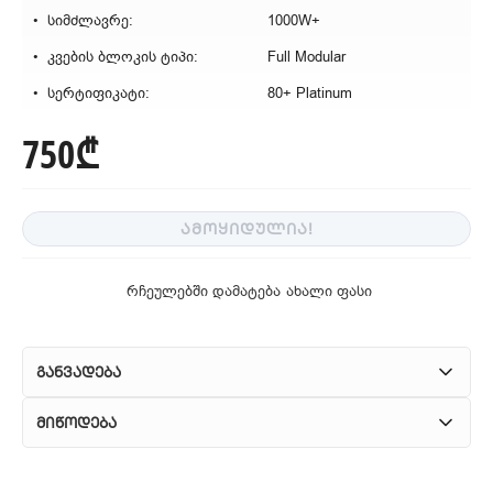
სიმძლავრე:
1000W+
კვების ბლოკის ტიპი:
Full Modular
სერტიფიკატი:
80+ Platinum
750₾
ᲐᲛᲝᲧᲘᲓᲣᲚᲘᲐ!
რჩეულებში დამატება
ახალი ფასი
განვადება
მიწოდება
1. კურიერული მომსახურება