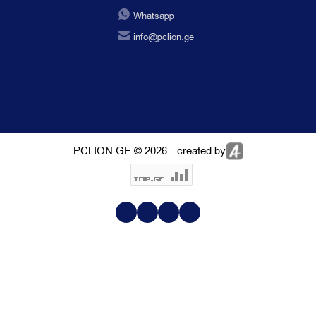
Whatsapp
info@pclion.ge
PCLION.GE © 2026
created by