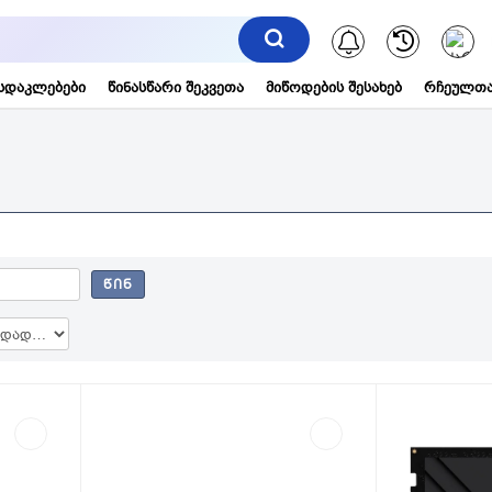
შეტყობინებ
სდაკლებები
წინასწარი შეკვეთა
მიწოდების შესახებ
რჩეულთა
ᲬᲘᲜ