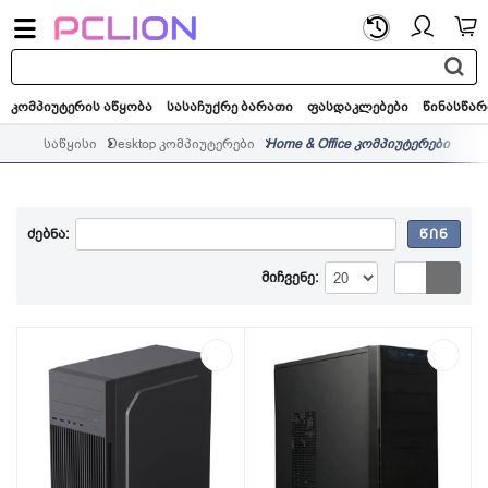
საძიებო
სიტყვა...
კომპიუტერის აწყობა
სასაჩუქრე ბარათი
ფასდაკლებები
წინასწარ
საწყისი
Desktop კომპიუტერები
Home & Office კომპიუტერები
ძებნა:
ᲬᲘᲜ
მიჩვენე: