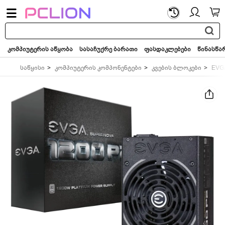
საძიებო
სიტყვა...
კომპიუტერის აწყობა
სასაჩუქრე ბარათი
ფასდაკლებები
წინასწა
საწყისი
კომპიუტერის კომპონენტები
კვების ბლოკები
EVG