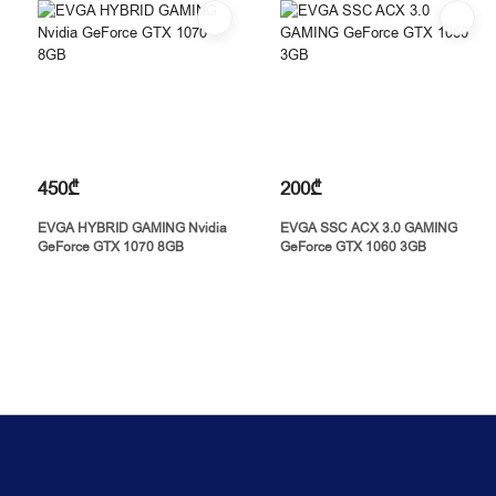
450₾
200₾
EVGA HYBRID GAMING Nvidia
EVGA SSC ACX 3.0 GAMING
GeForce GTX 1070 8GB
GeForce GTX 1060 3GB