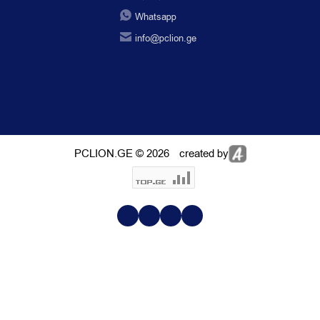
Whatsapp
info@pclion.ge
PCLION.GE © 2026
created by