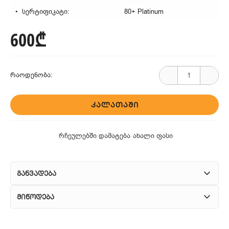
სერტიფიკატი:
80+ Platinum
600₾
რაოდენობა:
ᲙᲐᲚᲐᲗᲐᲨᲘ
რჩეულებში დამატება
ახალი ფასი
განვადება
მიწოდება
1. კურიერული მომსახურება