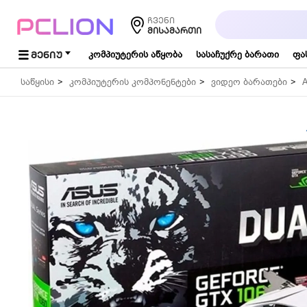
საძიებო
ჩვენი
სიტყვა...
ᲛᲘᲡᲐᲛᲐᲠᲗᲘ
ᲛᲔᲜᲘᲣ
კომპიუტერის აწყობა
სასაჩუქრე ბარათი
ფა
საწყისი
კომპიუტერის კომპონენტები
ვიდეო ბარათები