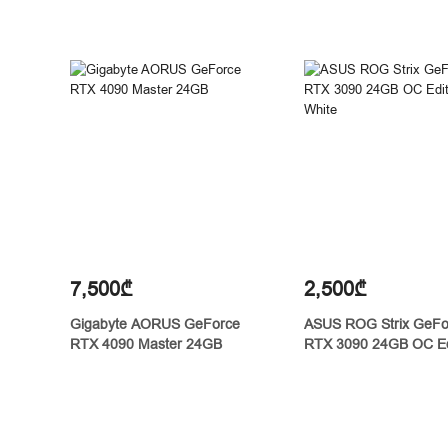
7,500₾
2,500₾
Gigabyte AORUS GeForce
ASUS ROG Strix GeFo
RTX 4090 Master 24GB
RTX 3090 24GB OC Ed
White