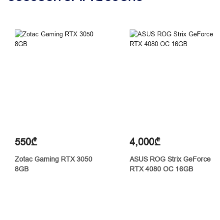
550₾
4,000₾
Zotac Gaming RTX 3050
ASUS ROG Strix GeForce
8GB
RTX 4080 OC 16GB