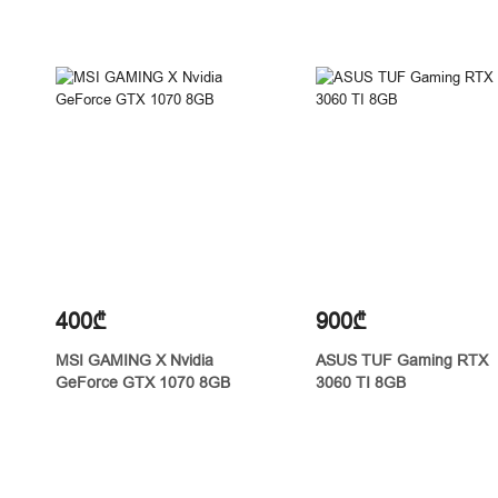
400₾
900₾
MSI GAMING X Nvidia
ASUS TUF Gaming RTX
GeForce GTX 1070 8GB
3060 TI 8GB