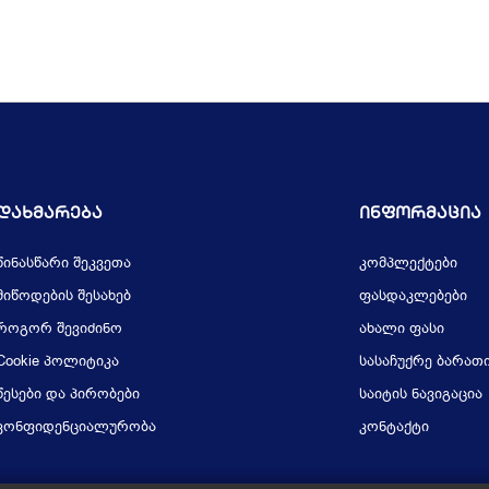
Დახმარება
Ინფორმაცია
წინასწარი შეკვეთა
კომპლექტები
მიწოდების შესახებ
ფასდაკლებები
როგორ შევიძინო
ახალი ფასი
Cookie პოლიტიკა
სასაჩუქრე ბარათ
წესები და პირობები
საიტის ნავიგაცია
კონფიდენციალურობა
კონტაქტი