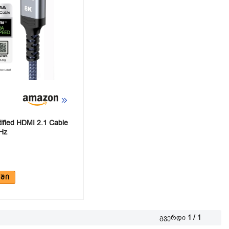
ified HDMI 2.1 Cable
Hz
ᲨᲘ
გვერდი
1 / 1