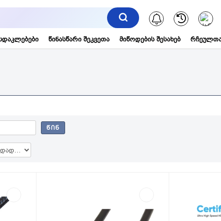
შეტყობინებ
სდაკლებები
წინასწარი შეკვეთა
მიწოდების შესახებ
რჩეულთა
ᲬᲘᲜ