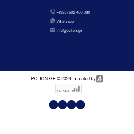
+(995) 592 400 080
Whatsapp
info@pclion.ge
PCLION.GE © 2026
created by