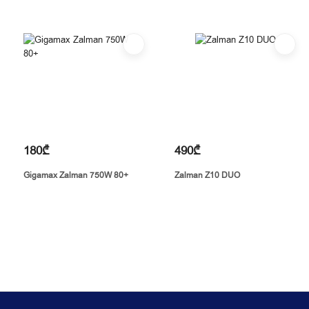
180₾
490₾
Gigamax Zalman 750W 80+
Zalman Z10 DUO