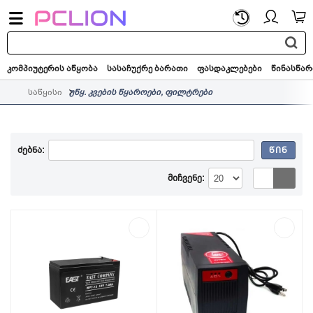
საძიებო
სიტყვა...
კომპიუტერის აწყობა
სასაჩუქრე ბარათი
ფასდაკლებები
წინასწარ
საწყისი
უწყ. კვების წყაროები, ფილტრები
ძებნა:
ᲬᲘᲜ
მიჩვენე: