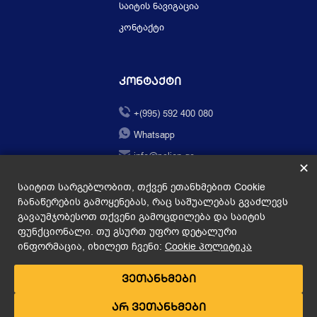
საიტის ნავიგაცია
კონტაქტი
Კონტაქტი
+(995) 592 400 080
Whatsapp
info@pclion.ge
✕
საიტით სარგებლობით, თქვენ ეთანხმებით Cookie
ჩანაწერების გამოყენებას, რაც საშუალებას გვაძლევს
გავაუმჯობესოთ თქვენი გამოცდილება და საიტის
ფუნქციონალი. თუ გსურთ უფრო დეტალური
ინფორმაცია, იხილეთ ჩვენი:
Cookie პოლიტიკა
PCLION.GE © 2026
created by
ვეთანხმები
არ ვეთანხმები