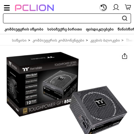
საძიებო
სიტყვა...
კომპიუტერის აწყობა
სასაჩუქრე ბარათი
ფასდაკლებები
წინასწა
საწყისი
კომპიუტერის კომპონენტები
კვების ბლოკები
Ther