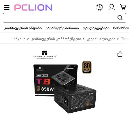
საძიებო
სიტყვა...
კომპიუტერის აწყობა
სასაჩუქრე ბარათი
ფასდაკლებები
წინასწა
საწყისი
კომპიუტერის კომპონენტები
კვების ბლოკები
Ther