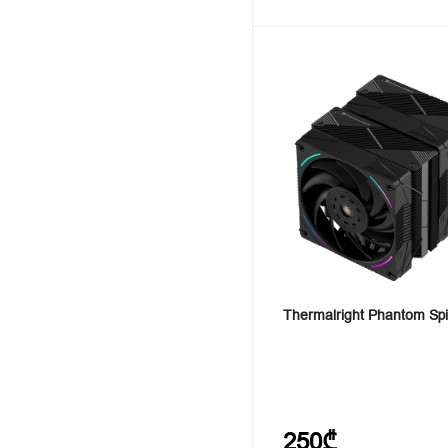
Thermalright Phantom Spi
250₾