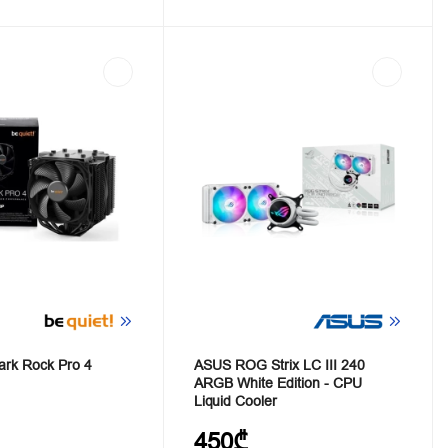
ark Rock Pro 4
ASUS ROG Strix LC III 240
ARGB White Edition - CPU
Liquid Cooler
450₾