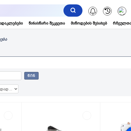
შეტყობინებ
სდაკლებები
წინასწარი შეკვეთა
მიწოდების შესახებ
რჩეულთა
ება
ᲬᲘᲜ