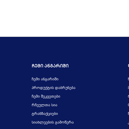
Ჩემი Ანგარიში
ჩემი ანგარიში
პროდუქტის დაბრუნება
ჩემი შეკვეთები
რჩეულთა სია
ტრანზაქციები
სიახლეების გამოწერა