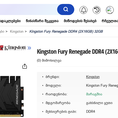
შეტყობინებ
სდაკლებები
წინასწარი შეკვეთა
მიწოდების შესახებ
რჩეულთა
ები
Kingston
Kingston Fury Renegade DDR4 (2X16GB) 32GB
Kingston Fury Renegade DDR4 (2X1
(0) მიმოხილვა
ბრენდი:
Kingston
მოდელი:
რაოდენობა:
მარაგშია
მდგომარეობა
გახსნილი ყუთი
მეხსიერების ტიპი:
DDR4