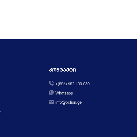
Კონტაქტი
+(995) 592 400 080
Whatsapp
info@pclion.ge
ი