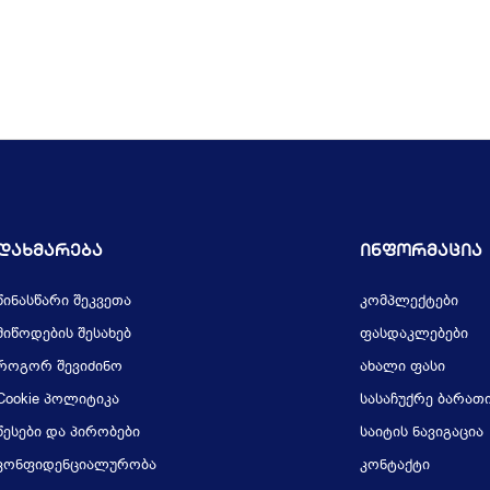
Დახმარება
Ინფორმაცია
წინასწარი შეკვეთა
კომპლექტები
მიწოდების შესახებ
ფასდაკლებები
როგორ შევიძინო
ახალი ფასი
Cookie პოლიტიკა
სასაჩუქრე ბარათ
წესები და პირობები
საიტის ნავიგაცია
კონფიდენციალურობა
კონტაქტი