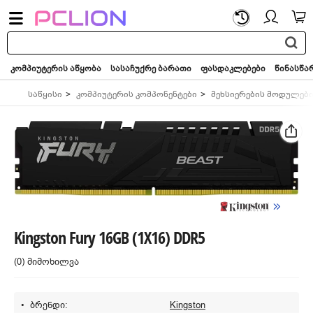
საძიებო
სიტყვა...
კომპიუტერის აწყობა
სასაჩუქრე ბარათი
ფასდაკლებები
წინასწა
საწყისი
კომპიუტერის კომპონენტები
მეხსიერების მოდულებ
Kingston Fury 16GB (1X16) DDR5
(0) მიმოხილვა
ბრენდი:
Kingston