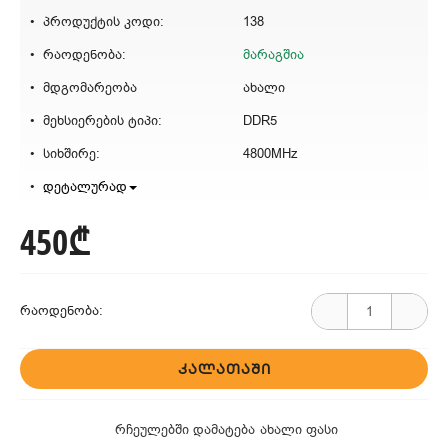
პროდუქტის კოდი:
138
რაოდენობა:
მარაგშია
მდგომარეობა
ახალი
მეხსიერების ტიპი:
DDR5
სიხშირე:
4800MHz
დეტალურად
450₾
რაოდენობა:
ᲙᲐᲚᲐᲗᲐᲨᲘ
რჩეულებში დამატება
ახალი ფასი