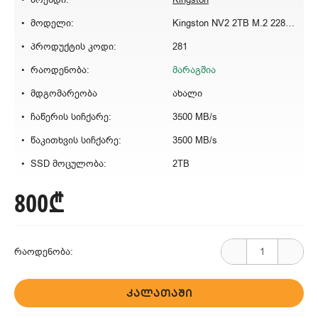
მოდელი:
Kingston NV2 2TB M.2 2280 NVMe
პროდუქტის კოდი:
281
რაოდენობა:
მარაგშია
მდგომარეობა
ახალი
ჩაწერის სიჩქარე:
3500 MB/s
წაკითხვის სიჩქარე:
3500 MB/s
SSD მოცულობა:
2TB
800₾
რაოდენობა:
ᲙᲐᲚᲐᲗᲐᲨᲘ