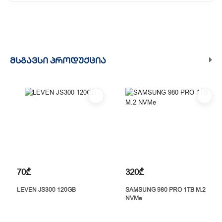
მიწოდება. მიწოდების დრო დამოკიდებულია
ადგილმდებარეობაზე.
ᲛᲡᲒᲐᲕᲡᲘ ᲞᲠᲝᲓᲣᲥᲪᲘᲐ
70₾
320₾
LEVEN JS300 120GB
SAMSUNG 980 PRO 1TB M.2
NVMe