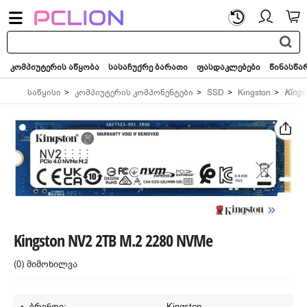
საძიებო
სიტყვა...
კომპიუტერის აწყობა
სასაჩუქრე ბარათი
ფასდაკლებები
წინასწა
საწყისი
კომპიუტერის კომპონენტები
SSD
Kingston
Kings
Kingston NV2 2TB M.2 2280 NVMe
(0) მიმოხილვა
ბრენდი:
Kingston