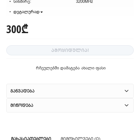
სიხშირე:
3200MHz
დეტალურად
300₾
ᲐᲛᲝᲧᲘᲓᲣᲚᲘᲐ!
რჩეულებში დამატება
ახალი ფასი
განვადება
მიწოდება
1. კურიერული მომსახურება
ჩვენ გთავაზობთ კურიერის სწრაფ მომსახურებას მთელი
მახასიათებლები
მიმოხილვები (0)
თბილისის მასშტაბით.