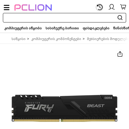
საძიებო
სიტყვა...
კომპიუტერის აწყობა
სასაჩუქრე ბარათი
ფასდაკლებები
წინასწა
საწყისი
კომპიუტერის კომპონენტები
მეხსიერების მოდულებ