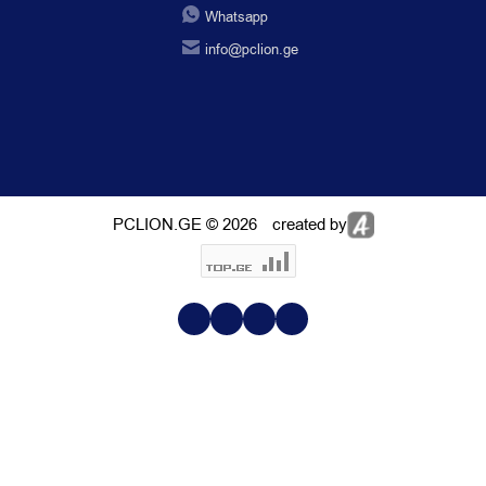
Whatsapp
info@pclion.ge
PCLION.GE © 2026
created by