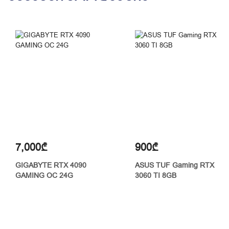
7,000₾
900₾
GIGABYTE RTX 4090
ASUS TUF Gaming RTX
GAMING OC 24G
3060 TI 8GB