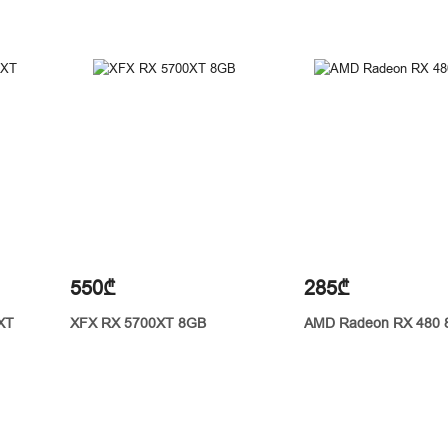
550₾
285₾
0XT
XFX RX 5700XT 8GB
AMD Radeon RX 480 