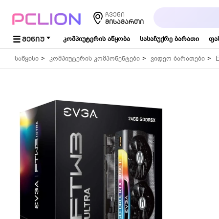
საძიებო
ჩვენი
სიტყვა...
ᲛᲘᲡᲐᲛᲐᲠᲗᲘ
ᲛᲔᲜᲘᲣ
კომპიუტერის აწყობა
სასაჩუქრე ბარათი
ფა
საწყისი
კომპიუტერის კომპონენტები
ვიდეო ბარათები