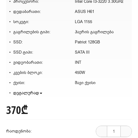
პროცესორი:
Intel Core I3-3220 3.30GHz
დედაბარათი:
ASUS H61
სოკეტი:
LGA 1155
გაგრილების ტიპი:
ჰაერის გაგრილება
SSD:
Patriot 128GB
SSD ტიპი:
SATA III
ვიდეობარათი:
INT
კვების ბლოკი:
450W
ქეისი:
შავი ქეისი
დეტალურად
370₾
რაოდენობა: