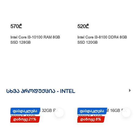
570₾
520₾
Intel Core I3-10100 RAM 8GB
Intel Core I3-8100 DDR4 8GB
SSD 128GB
SSD 120GB
ᲡᲮᲕᲐ ᲞᲠᲝᲓᲣᲥᲪᲘᲐ -
INTEL
ᲤᲐᲡᲓᲐᲙᲚᲔᲑᲐ
ᲤᲐᲡᲓᲐᲙᲚᲔᲑᲐ
დაზოგე 21%
დაზოგე 8%