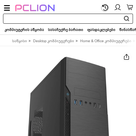
საძიებო
სიტყვა...
კომპიუტერის აწყობა
სასაჩუქრე ბარათი
ფასდაკლებები
წინასწა
საწყისი
Desktop კომპიუტერები
Home & Office კომპიუტერები