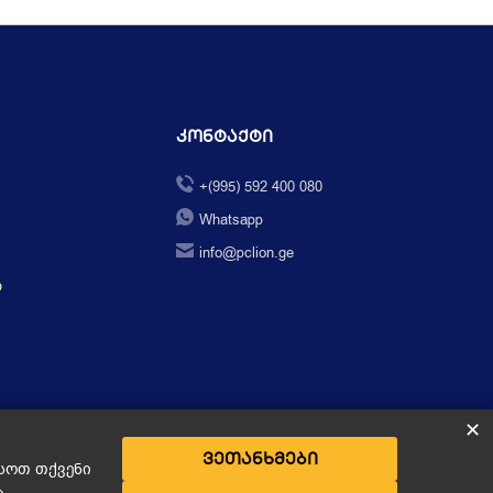
Კონტაქტი
+(995) 592 400 080
Whatsapp
info@pclion.ge
ი
✕
ვეთანხმები
ესოთ თქვენი
ა