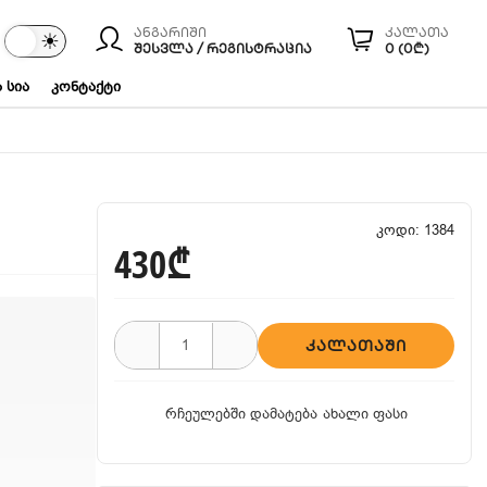
ანგარიში
კალათა
☾
☀
ები
ᲨᲔᲡᲕᲚᲐ / ᲠᲔᲒᲘᲡᲢᲠᲐᲪᲘᲐ
0 (0₾)
 სია
კონტაქტი
კოდი: 1384
430₾
ᲙᲐᲚᲐᲗᲐᲨᲘ
რჩეულებში დამატება
ახალი ფასი