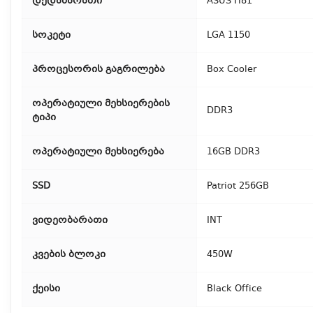
დედაბარათი
ASUS H81
სოკეტი
LGA 1150
პროცესორის გაგრილება
Box Cooler
ოპერატიული მეხსიერების
DDR3
ტიპი
ოპერატიული მეხსიერება
16GB DDR3
SSD
Patriot 256GB
ვიდეობარათი
INT
კვების ბლოკი
450W
ქეისი
Black Office