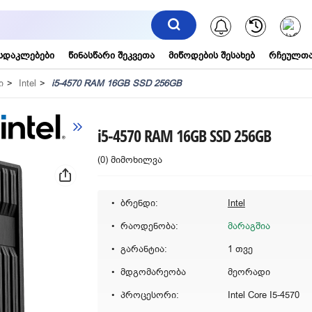
შეტყობინებ
სდაკლებები
წინასწარი შეკვეთა
მიწოდების შესახებ
რჩეულთა
ი
Intel
i5-4570 RAM 16GB SSD 256GB
i5-4570 RAM 16GB SSD 256GB
(0) მიმოხილვა
ბრენდი:
Intel
რაოდენობა:
მარაგშია
გარანტია:
1 თვე
მდგომარეობა
მეორადი
პროცესორი:
Intel Core I5-4570