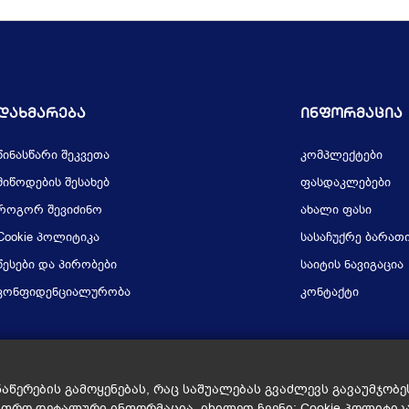
Დახმარება
Ინფორმაცია
წინასწარი შეკვეთა
კომპლექტები
მიწოდების შესახებ
ფასდაკლებები
როგორ შევიძინო
ახალი ფასი
Cookie პოლიტიკა
სასაჩუქრე ბარათ
წესები და პირობები
საიტის ნავიგაცია
კონფიდენციალურობა
კონტაქტი
ნაწერების გამოყენებას, რაც საშუალებას გვაძლევს გავაუმჯობ
უფრო დეტალური ინფორმაცია, იხილეთ ჩვენი:
Cookie პოლიტიკ