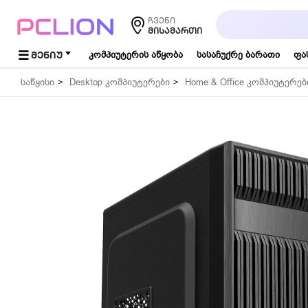
საძიებო
ჩვენი
სიტყვა...
ᲛᲘᲡᲐᲛᲐᲠᲗᲘ
ᲛᲔᲜᲘᲣ
კომპიუტერის აწყობა
სასაჩუქრე ბარათი
ფა
საწყისი
Desktop კომპიუტერები
Home & Office კომპიუტერებ