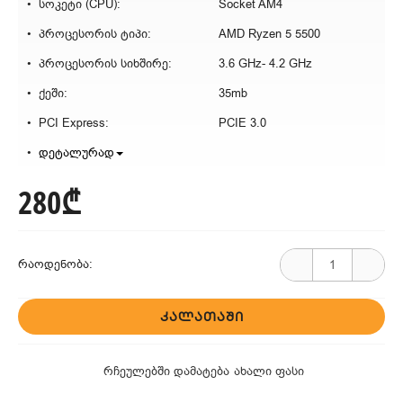
სოკეტი (CPU):
Socket AM4
პროცესორის ტიპი:
AMD Ryzen 5 5500
პროცესორის სიხშირე:
3.6 GHz- 4.2 GHz
ქეში:
35mb
PCI Express:
PCIE 3.0
დეტალურად
280₾
რაოდენობა:
ᲙᲐᲚᲐᲗᲐᲨᲘ
რჩეულებში დამატება
ახალი ფასი