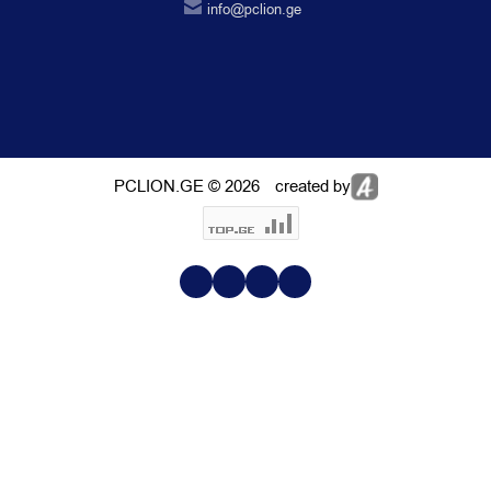
info@pclion.ge
PCLION.GE © 2026
created by