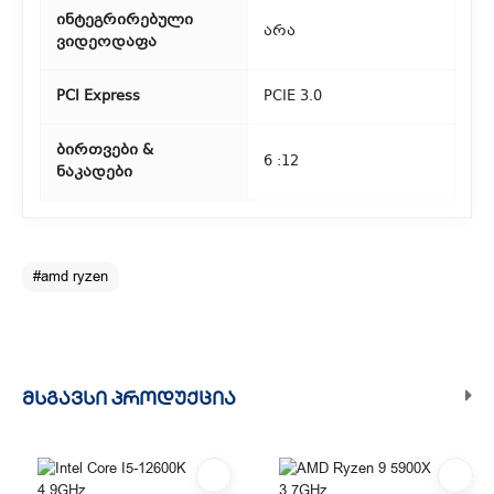
ინტეგრირებული
არა
ვიდეოდაფა
PCI Express
PCIE 3.0
ბირთვები &
6 :12
ნაკადები
#amd ryzen
ᲛᲡᲒᲐᲕᲡᲘ ᲞᲠᲝᲓᲣᲥᲪᲘᲐ