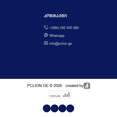
Კონტაქტი
+(995) 592 400 080
Whatsapp
info@pclion.ge
PCLION.GE © 2026
created by