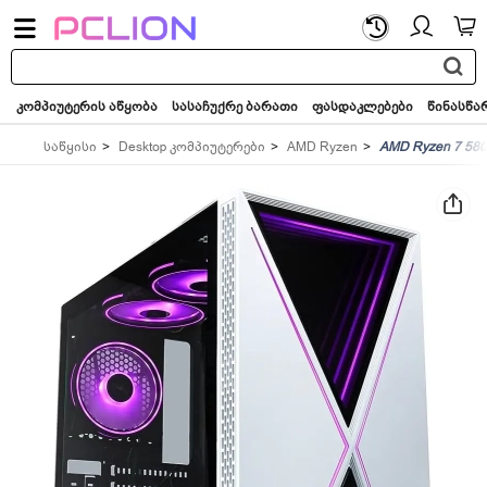
საძიებო
სიტყვა...
კომპიუტერის აწყობა
სასაჩუქრე ბარათი
ფასდაკლებები
წინასწა
საწყისი
Desktop კომპიუტერები
AMD Ryzen
AMD Ryzen 7 58