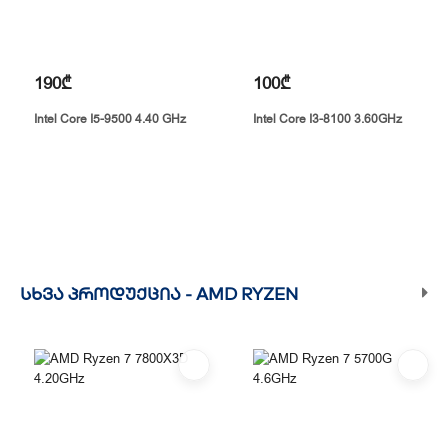
190₾
100₾
Intel Core I5-9500 4.40 GHz
Intel Core I3-8100 3.60GHz
ᲡᲮᲕᲐ ᲞᲠᲝᲓᲣᲥᲪᲘᲐ -
AMD RYZEN