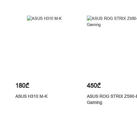
180₾
450₾
ASUS H310 M-K
ASUS ROG STRIX Z590-
Gaming