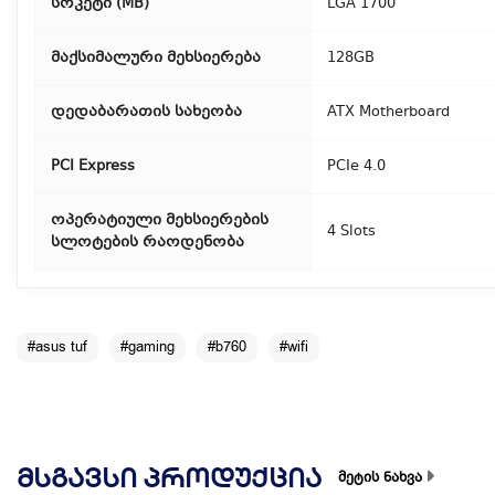
სოკეტი (MB)
LGA 1700
მაქსიმალური მეხსიერება
128GB
დედაბარათის სახეობა
ATX Motherboard
PCI Express
PCIe 4.0
ოპერატიული მეხსიერების
4 Slots
სლოტების რაოდენობა
#asus tuf
#gaming
#b760
#wifi
ᲛᲡᲒᲐᲕᲡᲘ ᲞᲠᲝᲓᲣᲥᲪᲘᲐ
მეტის ნახვა