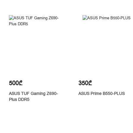
500₾
350₾
ASUS TUF Gaming Z690-
ASUS Prime B550-PLUS
Plus DDR5