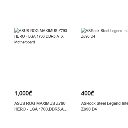
1,000₾
400₾
ASUS ROG MAXIMUS Z790
ASRock Steel Legend Inte
HERO - LGA 1700,DDR5,ATX
Z690 D4
Motherboard