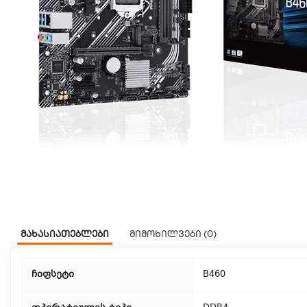
მახასიათებლები
მიმოხილვები (0)
ჩიფსეტი
B460