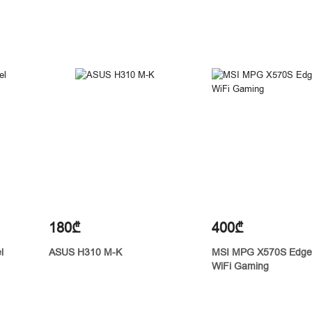
180₾
400₾
l
ASUS H310 M-K
MSI MPG X570S Edg
WiFi Gaming