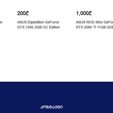
200₾
1,000₾
ce
ASUS Expedition GeForce
ASUS ROG Strix GeFo
GTX 1050 2GB OC Edition
RTX 2080 Ti 11GB G
Კონტაქტი