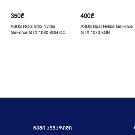
350₾
400₾
ASUS ROG Strix Nvidia
ASUS Dual Nvidia GeForce
GeForce GTX 1060 6GB OC
GTX 1070 8GB
Ჩემი Ანგარიში