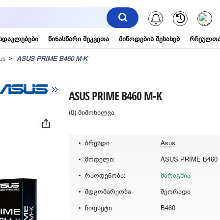
შეტყობინებ
სდაკლებები
წინასწარი შეკვეთა
მიწოდების შესახებ
რჩეულთა
us
ASUS PRIME B460 M-K
ASUS PRIME B460 M-K
(0) მიმოხილვა
ბრენდი:
Asus
მოდელი:
ASUS PRIME B460
რაოდენობა:
მარაგშია
მდგომარეობა
მეორადი
ჩიფსეტი:
B460