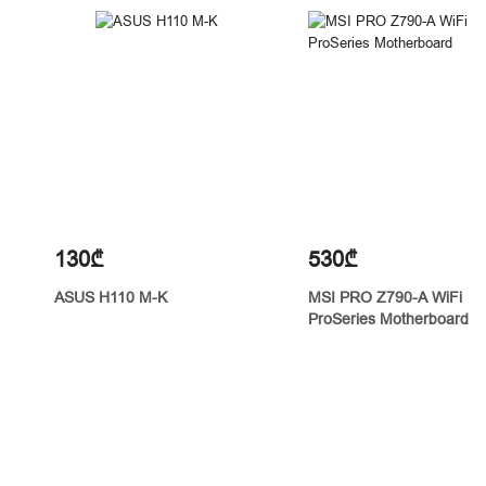
130₾
530₾
ASUS H110 M-K
MSI PRO Z790-A WiFi
ProSeries Motherboard