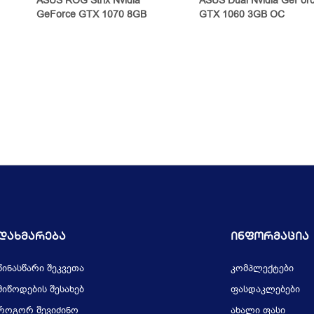
ASUS ROG Strix Nvidia
ASUS Dual Nvidia GeFor
GeForce GTX 1070 8GB
GTX 1060 3GB OC
Დახმარება
Ინფორმაცია
წინასწარი შეკვეთა
კომპლექტები
მიწოდების შესახებ
ფასდაკლებები
როგორ შევიძინო
ახალი ფასი