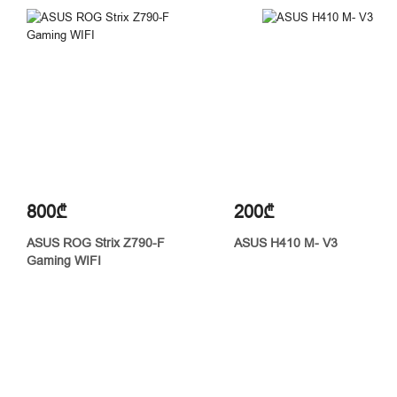
800₾
200₾
ASUS ROG Strix Z790-F
ASUS H410 M- V3
Gaming WIFI