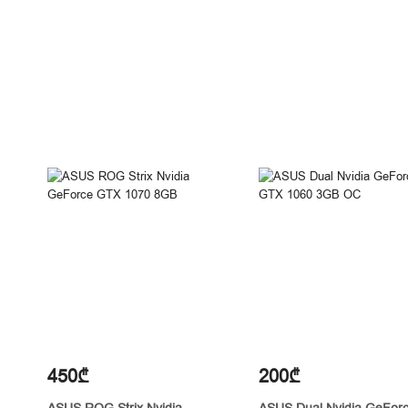
450₾
200₾