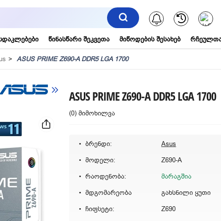
შეტყობინებ
სდაკლებები
წინასწარი შეკვეთა
მიწოდების შესახებ
რჩეულთა
us
ASUS PRIME Z690-A DDR5 LGA 1700
ASUS PRIME Z690-A DDR5 LGA 1700
(0) მიმოხილვა
ბრენდი:
Asus
მოდელი:
Z690-A
რაოდენობა:
მარაგშია
მდგომარეობა
გახსნილი ყუთი
ჩიფსეტი:
Z690