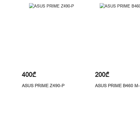
400₾
200₾
ASUS PRIME Z490-P
ASUS PRIME B460 M-