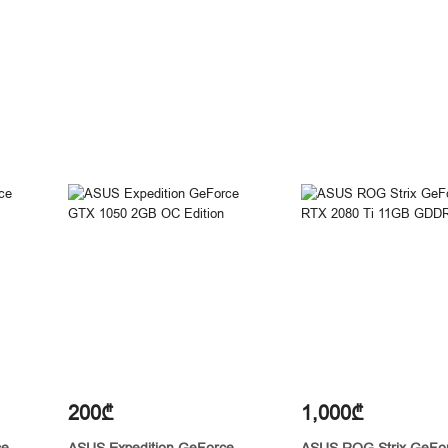
200₾
1,000₾