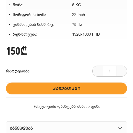
წონა:
6 KG
მონიტორის ზომა:
22 Inch
განახლების სიხშირე:
75 Hz
რეზოლუცია:
1920x1080 FHD
150₾
რაოდენობა:
ᲙᲐᲚᲐᲗᲐᲨᲘ
რჩეულებში დამატება
ახალი ფასი
განვადება