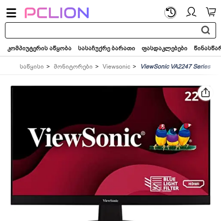
საძიებო
სიტყვა...
კომპიუტერის აწყობა
სასაჩუქრე ბარათი
ფასდაკლებები
წინასწა
საწყისი
მონიტორები
Viewsonic
ViewSonic VA2247 Series