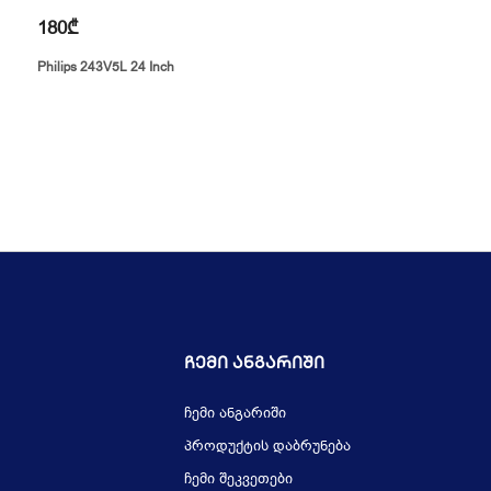
180₾
Philips 243V5L 24 Inch
Ჩემი Ანგარიში
ჩემი ანგარიში
პროდუქტის დაბრუნება
ჩემი შეკვეთები