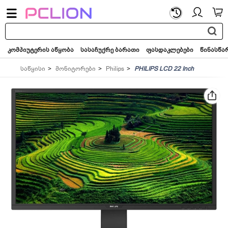
საძიებო
სიტყვა...
კომპიუტერის აწყობა
სასაჩუქრე ბარათი
ფასდაკლებები
წინასწა
საწყისი
მონიტორები
Philips
PHILIPS LCD 22 Inch