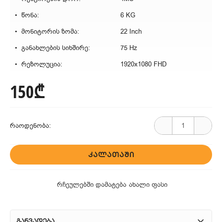
წონა:
6 KG
მონიტორის ზომა:
22 Inch
განახლების სიხშირე:
75 Hz
რეზოლუცია:
1920x1080 FHD
150₾
რაოდენობა:
ᲙᲐᲚᲐᲗᲐᲨᲘ
რჩეულებში დამატება
ახალი ფასი
განვადება