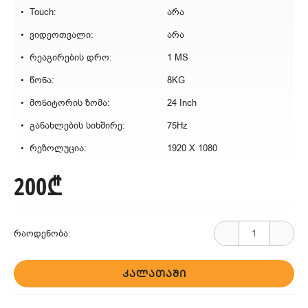
Touch:
არა
ვიდეოთვალი:
არა
რეაგირების დრო:
1 MS
წონა:
8KG
მონიტორის ზომა:
24 Inch
განახლების სიხშირე:
75Hz
რეზოლუცია:
1920 X 1080
200₾
რაოდენობა:
ᲙᲐᲚᲐᲗᲐᲨᲘ