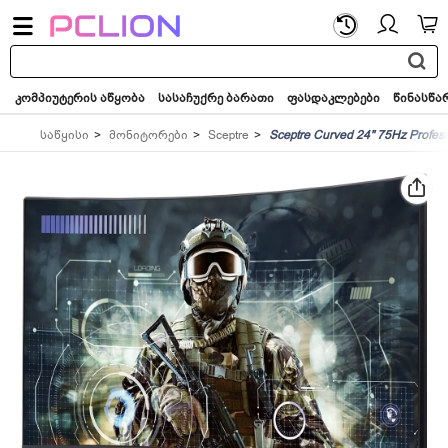
საძიებო
სიტყვა...
კომპიუტერის აწყობა
სასაჩუქრე ბარათი
ფასდაკლებები
წინასწა
საწყისი
მონიტორები
Sceptre
Sceptre Curved 24" 75Hz Profes