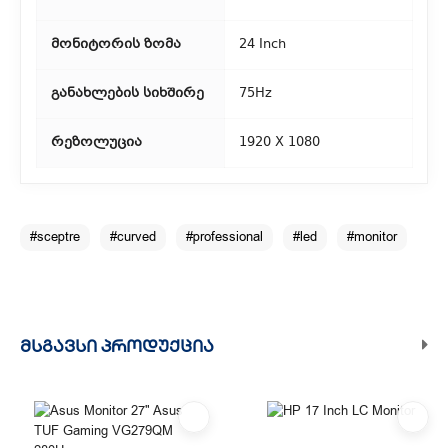
ადგილმდებარეობაზე.
მონიტორის ზომა
24 Inch
განახლების სიხშირე
75Hz
რეზოლუცია
1920 X 1080
#sceptre
#curved
#professional
#led
#monitor
ᲛᲡᲒᲐᲕᲡᲘ ᲞᲠᲝᲓᲣᲥᲪᲘᲐ