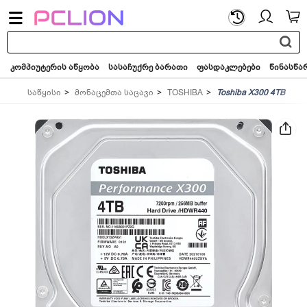
საძიებო
სიტყვა...
კომპიუტერის აწყობა
სასაჩუქრე ბარათი
ფასდაკლებები
წინასწა
საწყისი
მონაცემთა საცავი
TOSHIBA
Toshiba X300 4TB