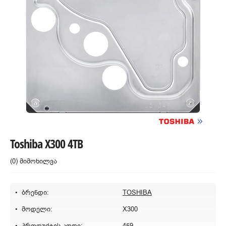
Toshiba X300 4TB
(0) მიმოხილვა
ბრენდი:
TOSHIBA
მოდელი:
X300
პროდუქტის კოდი:
459