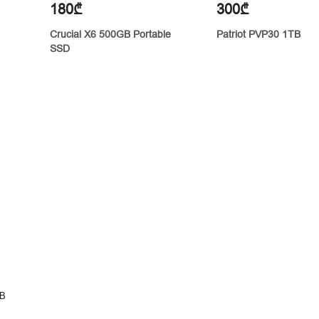
180₾
300₾
Crucial X6 500GB Portable
Patriot PVP30 1TB
SSD