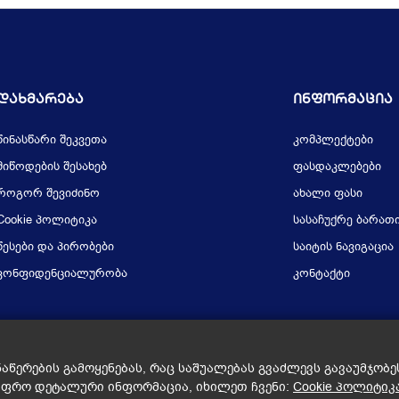
Დახმარება
Ინფორმაცია
წინასწარი შეკვეთა
კომპლექტები
მიწოდების შესახებ
ფასდაკლებები
როგორ შევიძინო
ახალი ფასი
Cookie პოლიტიკა
სასაჩუქრე ბარათ
წესები და პირობები
საიტის ნავიგაცია
კონფიდენციალურობა
კონტაქტი
ნაწერების გამოყენებას, რაც საშუალებას გვაძლევს გავაუმჯობ
უფრო დეტალური ინფორმაცია, იხილეთ ჩვენი:
Cookie პოლიტიკ