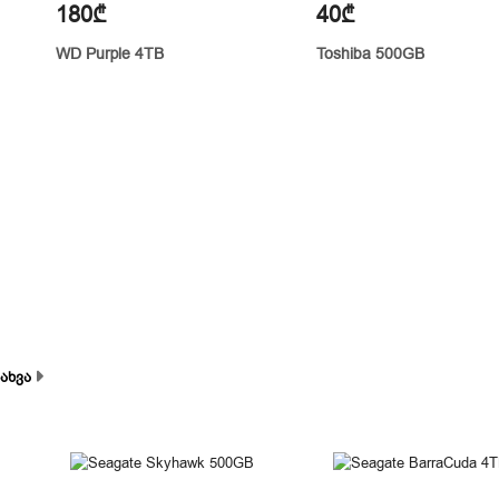
180₾
40₾
WD Purple 4TB
Toshiba 500GB
ნახვა