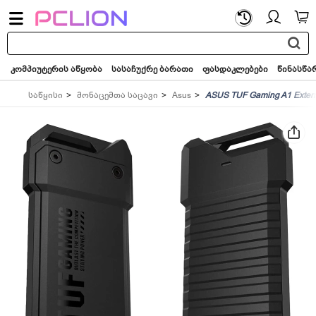
საძიებო
სიტყვა...
კომპიუტერის აწყობა
სასაჩუქრე ბარათი
ფასდაკლებები
წინასწა
საწყისი
მონაცემთა საცავი
Asus
ASUS TUF Gaming A1 Extern