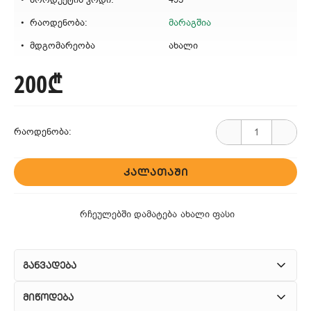
რაოდენობა:
მარაგშია
მდგომარეობა
ახალი
200₾
რაოდენობა:
ᲙᲐᲚᲐᲗᲐᲨᲘ
რჩეულებში დამატება
ახალი ფასი
განვადება
მიწოდება