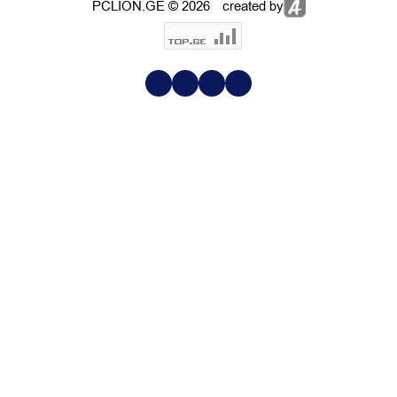
PCLION.GE © 2026
created by