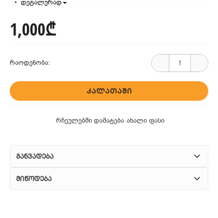
დეტალურად
1,000₾
რაოდენობა:
ᲙᲐᲚᲐᲗᲐᲨᲘ
რჩეულებში დამატება
ახალი ფასი
განვადება
მიწოდება
1. კურიერული მომსახურება