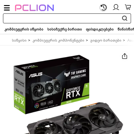
საძიებო
სიტყვა...
კომპიუტერის აწყობა
სასაჩუქრე ბარათი
ფასდაკლებები
წინასწა
საწყისი
კომპიუტერის კომპონენტები
ვიდეო ბარათები
Asu