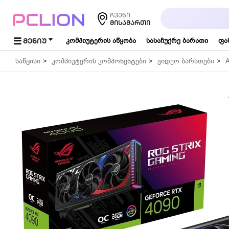
საძიებო
ჩვენი
სიტყვა...
ᲛᲘᲡᲐᲛᲐᲠᲗᲘ
ᲛᲔᲜᲘᲣ
კომპიუტერის აწყობა
სასაჩუქრე ბარათი
ფა
საწყისი
კომპიუტერის კომპონენტები
ვიდეო ბარათები