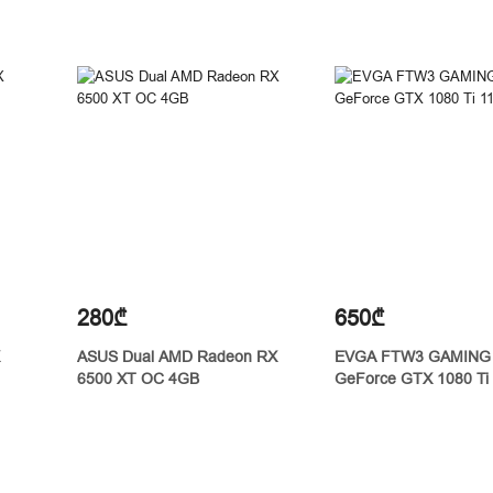
280₾
650₾
ASUS Dual AMD Radeon RX
EVGA FTW3 GAMING
6500 XT OC 4GB
GeForce GTX 1080 Ti