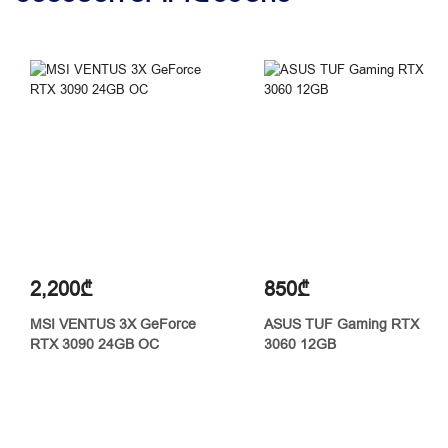
2,200₾
850₾
MSI VENTUS 3X GeForce
ASUS TUF Gaming RTX
RTX 3090 24GB OC
3060 12GB