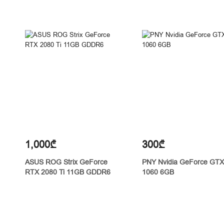
1,000₾
300₾
ASUS ROG Strix GeForce
PNY Nvidia GeForce GTX
RTX 2080 Ti 11GB GDDR6
1060 6GB