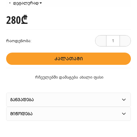
დეტალურად
280₾
რაოდენობა:
ᲙᲐᲚᲐᲗᲐᲨᲘ
რჩეულებში დამატება
ახალი ფასი
განვადება
მიწოდება
1. კურიერული მომსახურება