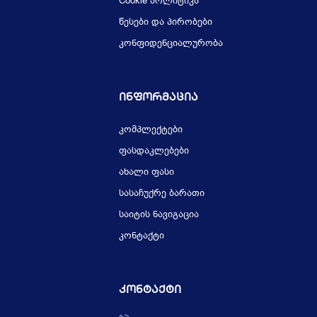
Cookie პოლიტიკა
წესები და პირობები
კონფიდენციალურობა
Ინფორმაცია
კომპლექტები
ფასდაკლებები
ახალი ფასი
სასაჩუქრე ბარათი
საიტის ნავიგაცია
კონტაქტი
Კონტაქტი