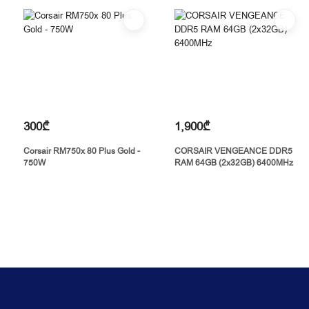
300₾
1,900₾
Corsair RM750x 80 Plus Gold -
CORSAIR VENGEANCE DDR5
750W
RAM 64GB (2x32GB) 6400MHz