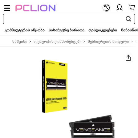
საძიებო
სიტყვა...
კომპიუტერის აწყობა
სასაჩუქრე ბარათი
ფასდაკლებები
წინასწა
საწყისი
ლეპტოპის კომპონენტები
მეხსიერების მოდული
C