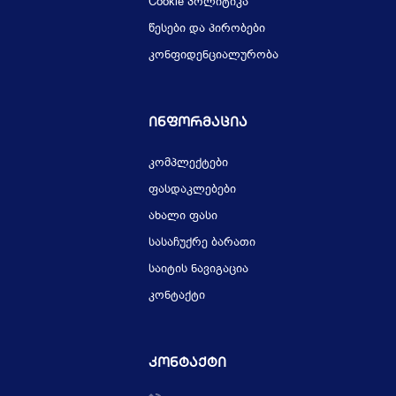
Cookie პოლიტიკა
წესები და პირობები
კონფიდენციალურობა
Ინფორმაცია
კომპლექტები
ფასდაკლებები
ახალი ფასი
სასაჩუქრე ბარათი
საიტის ნავიგაცია
კონტაქტი
Კონტაქტი