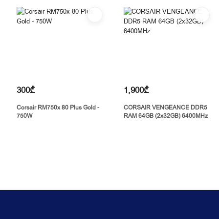
300₾
1,900₾
Corsair RM750x 80 Plus Gold -
CORSAIR VENGEANCE DDR5
750W
RAM 64GB (2x32GB) 6400MHz