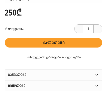
250₾
რაოდენობა:
ᲙᲐᲚᲐᲗᲐᲨᲘ
რჩეულებში დამატება
ახალი ფასი
განვადება
მიწოდება
1. კურიერული მომსახურება
ჩვენ გთავაზობთ კურიერის სწრაფ მომსახურებას მთელი