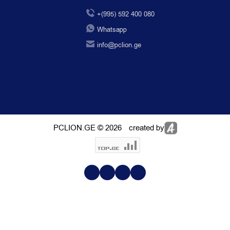
+(995) 592 400 080
Whatsapp
info@pclion.ge
PCLION.GE © 2026
created by