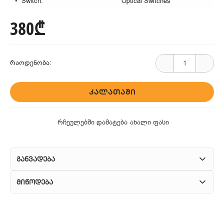
Switch:
Optical Switches
380₾
რაოდენობა:
ᲙᲐᲚᲐᲗᲐᲨᲘ
რჩეულებში დამატება
ახალი ფასი
განვადება
მიწოდება
1. კურიერული მომსახურება
ჩვენ გთავაზობთ კურიერის სწრაფ მომსახურებას მთელი