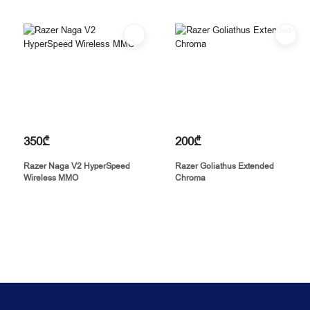
350₾
200₾
Razer Naga V2 HyperSpeed
Razer Goliathus Extended
Wireless MMO
Chroma