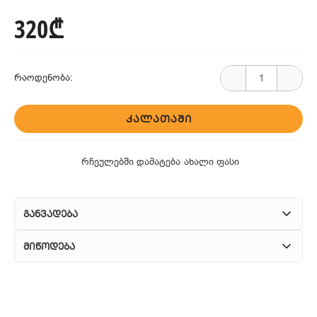
320₾
რაოდენობა:
ᲙᲐᲚᲐᲗᲐᲨᲘ
რჩეულებში დამატება
ახალი ფასი
განვადება
მიწოდება
1. კურიერული მომსახურება
ჩვენ გთავაზობთ კურიერის სწრაფ მომსახურებას მთელი