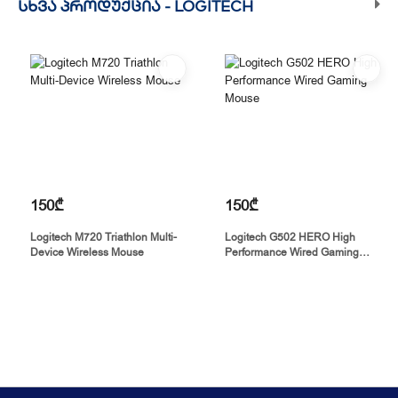
ᲡᲮᲕᲐ ᲞᲠᲝᲓᲣᲥᲪᲘᲐ -
LOGITECH
150₾
150₾
Logitech M720 Triathlon Multi-
Logitech G502 HERO High
Device Wireless Mouse
Performance Wired Gaming
Mouse