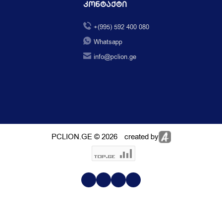
Კონტაქტი
+(995) 592 400 080
Whatsapp
info@pclion.ge
PCLION.GE © 2026
created by