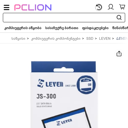
საძიებო
სიტყვა...
კომპიუტერის აწყობა
სასაჩუქრე ბარათი
ფასდაკლებები
წინასწა
საწყისი
კომპიუტერის კომპონენტები
SSD
LEVEN
LEVEN