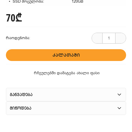
SSD მოცულობა:
120GB
70₾
რაოდენობა:
ᲙᲐᲚᲐᲗᲐᲨᲘ
რჩეულებში დამატება
ახალი ფასი
განვადება
მიწოდება
1. კურიერული მომსახურება