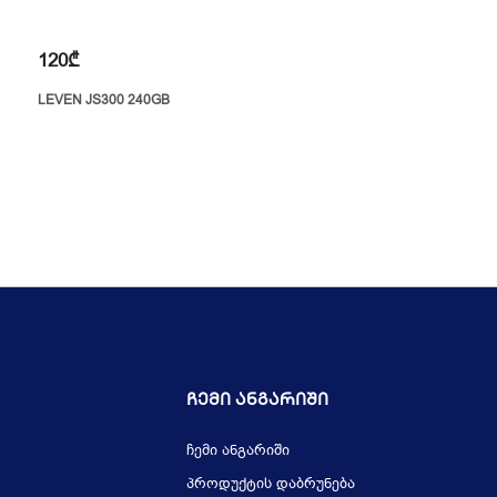
120₾
LEVEN JS300 240GB
Ჩემი Ანგარიში
ჩემი ანგარიში
პროდუქტის დაბრუნება