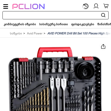
საძიებო
სიტყვა...
კომპიუტერის აწყობა
სასაჩუქრე ბარათი
ფასდაკლებები
წინასწა
საწყისი
Avid Power
AVID POWER Drill Bit Set 100 Pieces High Spee