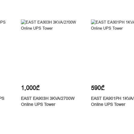
1,000₾
590₾
PS
EAST EA903H 3KVA/2700W
EAST EA901PH 1KVA
Online UPS Tower
Online UPS Tower