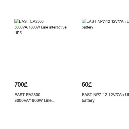
700₾
50₾
EAST EA2300
EAST NP7-12 12V/7Ah U
3000VA/1800W Line
battery
interactive UPS