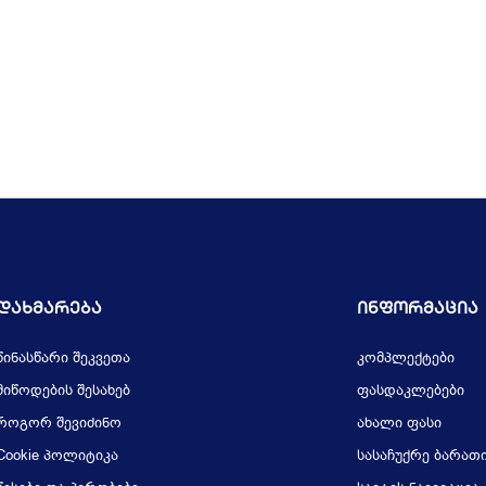
Დახმარება
Ინფორმაცია
წინასწარი შეკვეთა
კომპლექტები
მიწოდების შესახებ
ფასდაკლებები
როგორ შევიძინო
ახალი ფასი
Cookie პოლიტიკა
სასაჩუქრე ბარათ