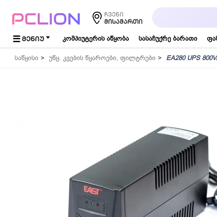
საძიებო
ჩვენი
სიტყვა...
ᲛᲘᲡᲐᲛᲐᲠᲗᲘ
ᲛᲔᲜᲘᲣ
კომპიუტერის აწყობა
სასაჩუქრე ბარათი
ფა
საწყისი
უწყ. კვების წყაროები, ფილტრები
EA280 UPS 800V