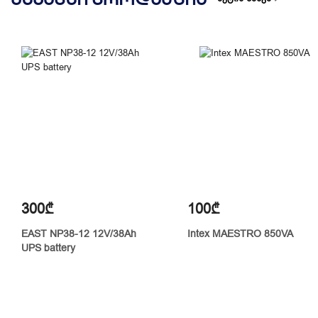
300₾
100₾
EAST NP38-12 12V/38Ah
Intex MAESTRO 850VA
UPS battery