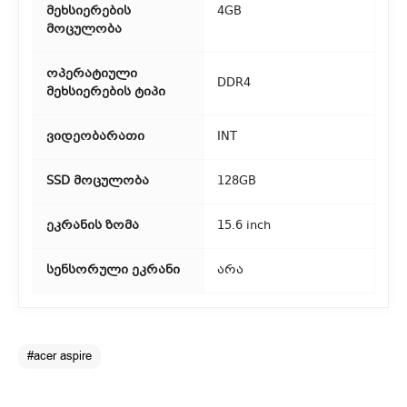
მეხსიერების
4GB
მოცულობა
3. საფოსტო მიწოდება
რეგიონებიდან შეკვეთებისთვის ხელმისაწვდომია საფოსტო
ოპერატიული
DDR4
მიწოდება. მიწოდების დრო დამოკიდებულია
მეხსიერების ტიპი
ადგილმდებარეობაზე.
ვიდეობარათი
INT
SSD მოცულობა
128GB
ეკრანის ზომა
15.6 inch
სენსორული ეკრანი
არა
#acer aspire