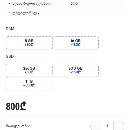
სენსორული ეკრანი:
არა
დეტალურად
RAM
8 GB
16 GB
+50₾
+150₾
SSD
256GB
500 GB
+50₾
+150₾
1 TB
+300₾
800₾
რაოდენობა: