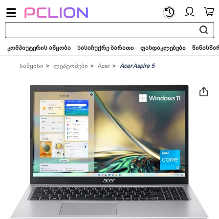
საძიებო
სიტყვა...
კომპიუტერის აწყობა
სასაჩუქრე ბარათი
ფასდაკლებები
წინასწა
საწყისი
ლეპტოპები
Acer
Acer Aspire 5