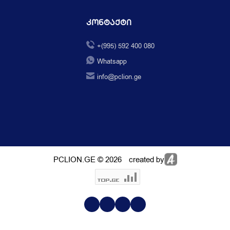
Კონტაქტი
+(995) 592 400 080
Whatsapp
info@pclion.ge
PCLION.GE © 2026
created by