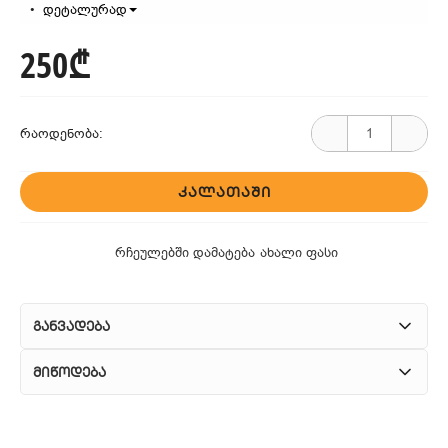
დეტალურად
250₾
რაოდენობა:
ᲙᲐᲚᲐᲗᲐᲨᲘ
რჩეულებში დამატება
ახალი ფასი
განვადება
მიწოდება
1. კურიერული მომსახურება