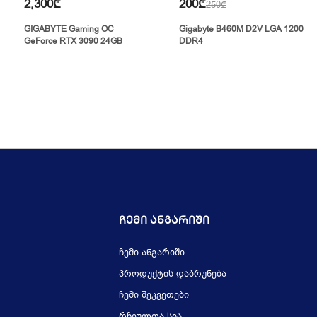
2,300₾
200₾
250₾
GIGABYTE Gaming OC
Gigabyte B460M D2V LGA 1200
GeForce RTX 3090 24GB
DDR4
Ჩემი Ანგარიში
ჩემი ანგარიში
პროდუქტის დაბრუნება
ჩემი შეკვეთები
რჩეულთა სია