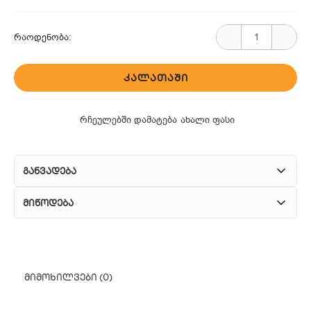
რაოდენობა:
ᲙᲐᲚᲐᲗᲐᲨᲘ
რჩეულებში დამატება
ახალი ფასი
განვადება
მიწოდება
1. კურიერული მომსახურება
ჩვენ გთავაზობთ კურიერის სწრაფ მომსახურებას მთელი
მიმოხილვები (0)
თბილისის მასშტაბით.
2. თვითმომსახურება