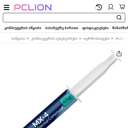
საძიებო
სიტყვა...
კომპიუტერის აწყობა
სასაჩუქრე ბარათი
ფასდაკლებები
წინასწა
საწყისი
კომპიუტერის აქსესუარები
თერმოპასტები
Arctic