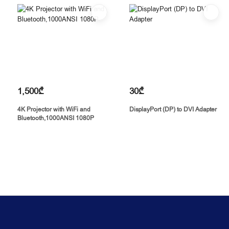
3. საფოსტო მიწოდება
რეგიონებიდან შეკვეთებისთვის ხელმისაწვდომია საფოსტო
მიწოდება. მიწოდების დრო დამოკიდებულია
ადგილმდებარეობაზე.
1,500₾
30₾
4K Projector with WiFi and
DisplayPort (DP) to DVI Adapter
Bluetooth,1000ANSI 1080P