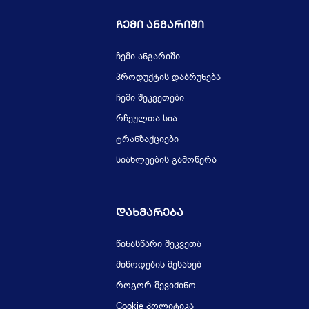
Ჩემი Ანგარიში
ჩემი ანგარიში
პროდუქტის დაბრუნება
ჩემი შეკვეთები
რჩეულთა სია
ტრანზაქციები
სიახლეების გამოწერა
Დახმარება
წინასწარი შეკვეთა
მიწოდების შესახებ
როგორ შევიძინო
Cookie პოლიტიკა