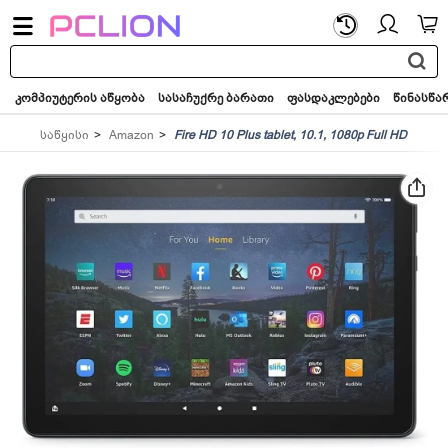
საძიებო
სიტყვა...
კომპიუტერის აწყობა
სასაჩუქრე ბარათი
ფასდაკლებები
წინასწა
საწყისი
Amazon
Fire HD 10 Plus tablet, 10.1, 1080p Full HD