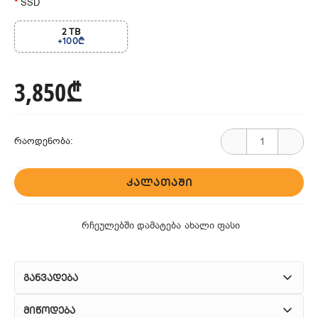
SSD
2 TB
+100₾
3,850₾
რაოდენობა:
ᲙᲐᲚᲐᲗᲐᲨᲘ
რჩეულებში დამატება
ახალი ფასი
განვადება
მიწოდება