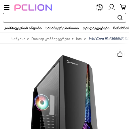
საძიებო
სიტყვა...
კომპიუტერის აწყობა
სასაჩუქრე ბარათი
ფასდაკლებები
წინასწა
საწყისი
Desktop კომპიუტერები
Intel
Intel Core I5-13600KF,