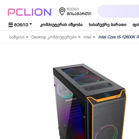
საძიებო
ჩვენი
სიტყვა...
ᲛᲘᲡᲐᲛᲐᲠᲗᲘ
ᲛᲔᲜᲘᲣ
კომპიუტერის აწყობა
სასაჩუქრე ბარათი
ფა
საწყისი
Desktop კომპიუტერები
Intel
Intel Core I5-12600K