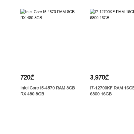
720₾
3,970₾
Intel Core I5-4570 RAM 8GB
I7-12700KF RAM 16G
RX 480 8GB
6800 16GB