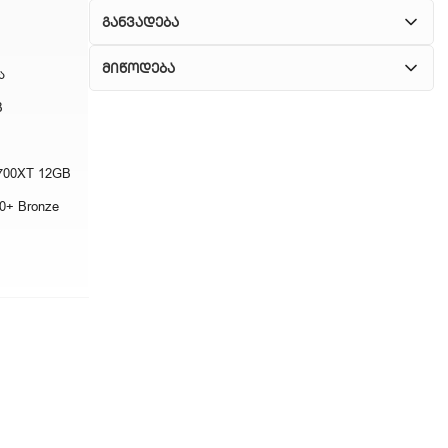
განვადება
მიწოდება
ა
B
1. კურიერული მომსახურება
ჩვენ გთავაზობთ კურიერის სწრაფ მომსახურებას
6700XT 12GB
მთელი თბილისის მასშტაბით.
0+ Bronze
2. თვითმომსახურება
თუ გსურთ დაზოგოთ მიწოდებაზე, შეგიძლიათ
თავად აიღოთ თქვენი შეკვეთა ჩვენი
ფილიალიდან.
3. საფოსტო მიწოდება
რეგიონებიდან შეკვეთებისთვის ხელმისაწვდომია
საფოსტო მიწოდება. მიწოდების დრო
დამოკიდებულია ადგილმდებარეობაზე.