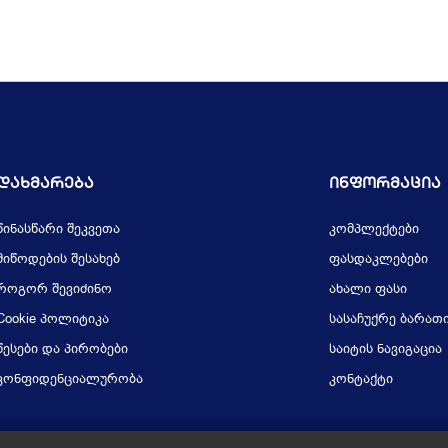
Დახმარება
Ინფორმაცია
წინასწარი შეკვეთა
კომპლექტები
მიწოდების შესახებ
ფასდაკლებები
როგორ შევიძინო
ახალი ფასი
Cookie პოლიტიკა
სასაჩუქრე ბარათ
წესები და პირობები
საიტის ნავიგაცია
კონფიდენციალურობა
კონტაქტი