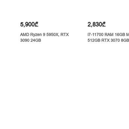
5,900₾
2,830₾
AMD Ryzen 9 5950X, RTX
i7-11700 RAM 16GB M
3090 24GB
512GB RTX 3070 8GB