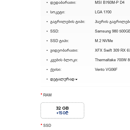
დედაბარათი:
MSI B760M-P D4
სოკეტი:
LGA 1700
გაგრილების ტიპი:
ჰაერის გაგრილებ
SSD:
Samsung 980 500G
SSD ტიპი:
M.2 NVMe
ვიდეობარათი:
XFX Swift 309 RX 
კვების ბლოკი:
Thermaltake 700W 8
ქეისი:
Vento VG06F
დეტალურად
RAM
32 GB
+150₾
SSD