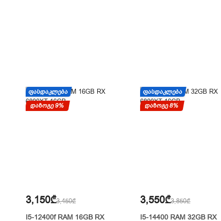
ᲤᲐᲡᲓᲐᲙᲚᲔᲑᲐ
ᲤᲐᲡᲓᲐᲙᲚᲔᲑᲐ
დაზოგე 9%
დაზოგე 8%
3,150₾
3,550₾
3,450₾
3,850₾
I5-12400f RAM 16GB RX
I5-14400 RAM 32GB RX