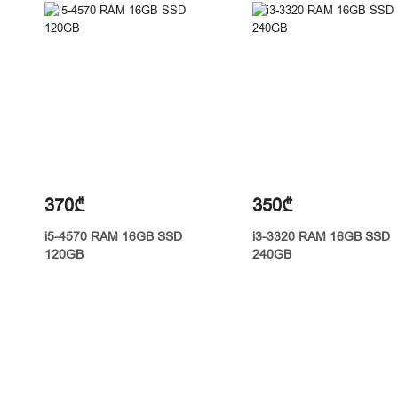
370₾
350₾
i5-4570 RAM 16GB SSD
i3-3320 RAM 16GB SSD
120GB
240GB