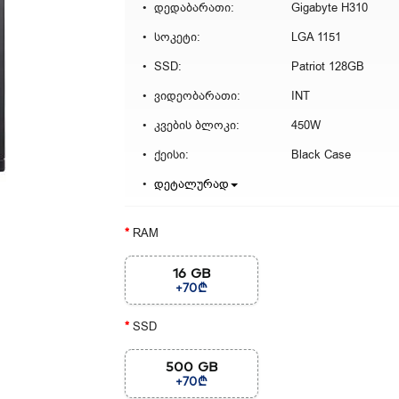
დედაბარათი:
Gigabyte H310
სოკეტი:
LGA 1151
SSD:
Patriot 128GB
ვიდეობარათი:
INT
კვების ბლოკი:
450W
ქეისი:
Black Case
დეტალურად
RAM
16 GB
+70₾
SSD
500 GB
+70₾