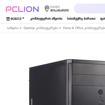
საძიებო
ჩვენი
სიტყვა...
ᲛᲘᲡᲐᲛᲐᲠᲗᲘ
ᲛᲔᲜᲘᲣ
კომპიუტერის აწყობა
სასაჩუქრე ბარათი
ფა
საწყისი
Desktop კომპიუტერები
Home & Office კომპიუტერებ