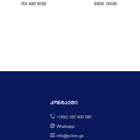
RX 480 8GB
6800 16GB
Კონტაქტი
+(995) 592 400 080
Whatsapp
info@pclion.ge