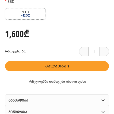
SSD
1 TB
+120₾
1,600₾
რაოდენობა:
ᲙᲐᲚᲐᲗᲐᲨᲘ
რჩეულებში დამატება
ახალი ფასი
განვადება
მიწოდება