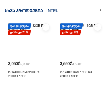
ᲡᲮᲕᲐ ᲞᲠᲝᲓᲣᲥᲪᲘᲐ -
INTEL
ᲤᲐᲡᲓᲐᲙᲚᲔᲑᲐ
ᲤᲐᲡᲓᲐᲙᲚᲔᲑᲐ
დაზოგე 21%
დაზოგე 8%
3,950₾
3,550₾
5,000₾
3,850₾
I5-14400 RAM 32GB RX
I5-12400f RAM 16GB RX
7800XT 16GB
7800XT 16GB