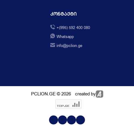
Კონტაქტი
+(995) 592 400 080
Whatsapp
info@pclion.ge
PCLION.GE © 2026
created by