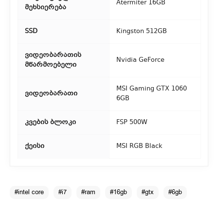
Atermiter 16GB
მეხსიერება
SSD
Kingston 512GB
ვიდეობარათის
Nvidia GeForce
მწარმოებელი
MSI Gaming GTX 1060
ვიდეობარათი
6GB
კვების ბლოკი
FSP 500W
ქეისი
MSI RGB Black
#intel core
#i7
#ram
#16gb
#gtx
#6gb