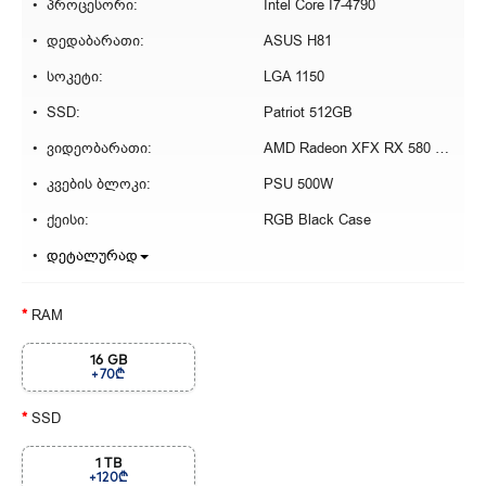
პროცესორი:
Intel Core I7-4790
დედაბარათი:
ASUS H81
სოკეტი:
LGA 1150
SSD:
Patriot 512GB
ვიდეობარათი:
AMD Radeon XFX RX 580 8GB
კვების ბლოკი:
PSU 500W
ქეისი:
RGB Black Case
დეტალურად
RAM
16 GB
+70₾
SSD
1 TB
+120₾