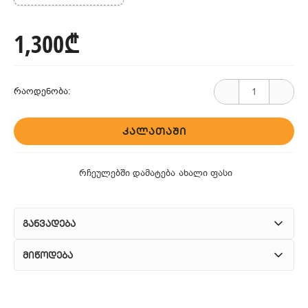
1,300₾
რაოდენობა:
ᲙᲐᲚᲐᲗᲐᲨᲘ
რჩეულებში დამატება
ახალი ფასი
განვადება
მიწოდება
1. კურიერული მომსახურება