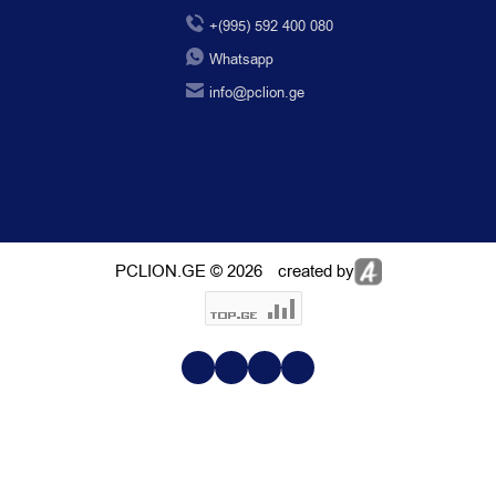
+(995) 592 400 080
Whatsapp
info@pclion.ge
PCLION.GE © 2026
created by