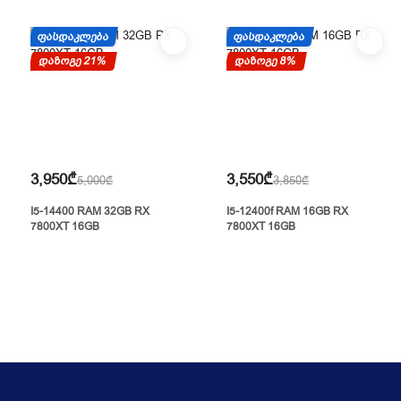
ᲤᲐᲡᲓᲐᲙᲚᲔᲑᲐ
ᲤᲐᲡᲓᲐᲙᲚᲔᲑᲐ
დაზოგე 21%
დაზოგე 8%
3,950₾
3,550₾
5,000₾
3,850₾
I5-14400 RAM 32GB RX
I5-12400f RAM 16GB RX
7800XT 16GB
7800XT 16GB