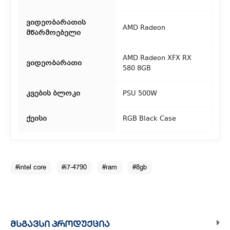
ვიდეობარათის
AMD Radeon
მწარმოებელი
AMD Radeon XFX RX
ვიდეობარათი
580 8GB
კვების ბლოკი
PSU 500W
ქეისი
RGB Black Case
#intel core
#i7-4790
#ram
#8gb
ᲛᲡᲒᲐᲕᲡᲘ ᲞᲠᲝᲓᲣᲥᲪᲘᲐ