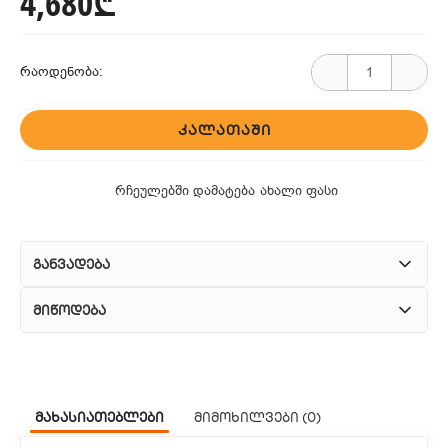
4,680₾
რაოდენობა:
ᲙᲐᲚᲐᲗᲐᲨᲘ
რჩეულებში დამატება
ახალი ფასი
განვადება
მიწოდება
1. კურიერული მომსახურება
ჩვენ გთავაზობთ კურიერის სწრაფ მომსახურებას მთელი
მახასიათებლები
მიმოხილვები (0)
თბილისის მასშტაბით.