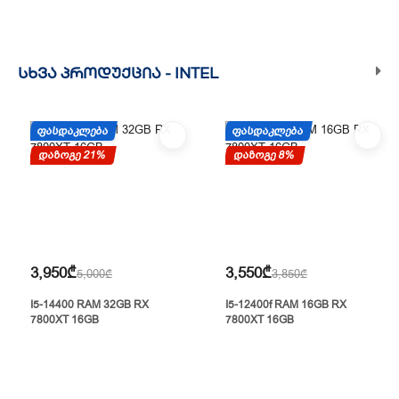
ᲡᲮᲕᲐ ᲞᲠᲝᲓᲣᲥᲪᲘᲐ -
INTEL
ᲤᲐᲡᲓᲐᲙᲚᲔᲑᲐ
ᲤᲐᲡᲓᲐᲙᲚᲔᲑᲐ
დაზოგე 21%
დაზოგე 8%
3,950₾
3,550₾
5,000₾
3,850₾
I5-14400 RAM 32GB RX
I5-12400f RAM 16GB RX
7800XT 16GB
7800XT 16GB