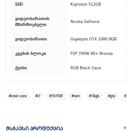
SSD
Kignston 512GB
ვიდეობარათის
Nvidia GeForce
მწარმოებელი
ვიდეობარათი
Gigabyte GTX 1080 8GB
კვების ბლოკი
FSP 700W 80+ Bronze
ქეისი
RGB Black Case
#intel core
#i7
#10700f
#ram
#16gb
#gtx
#8g
ᲛᲡᲒᲐᲕᲡᲘ ᲞᲠᲝᲓᲣᲥᲪᲘᲐ