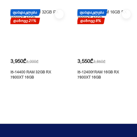
ᲤᲐᲡᲓᲐᲙᲚᲔᲑᲐ
ᲤᲐᲡᲓᲐᲙᲚᲔᲑᲐ
დაზოგე 21%
დაზოგე 8%
3,950₾
3,550₾
5,000₾
3,850₾
I5-14400 RAM 32GB RX
I5-12400f RAM 16GB RX
7800XT 16GB
7800XT 16GB