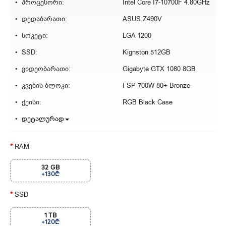
პროცესორი:
Intel Core I7-10700F 4.80GHz
დედაბარათი:
ASUS Z490V
სოკეტი:
LGA 1200
SSD:
Kignston 512GB
ვიდეობარათი:
Gigabyte GTX 1080 8GB
კვების ბლოკი:
FSP 700W 80+ Bronze
ქეისი:
RGB Black Case
დეტალურად
RAM
32 GB
+130₾
SSD
1 TB
+120₾