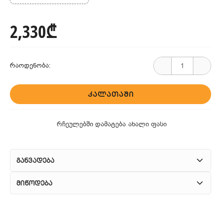
2,330₾
რაოდენობა:
ᲙᲐᲚᲐᲗᲐᲨᲘ
რჩეულებში დამატება
ახალი ფასი
განვადება
მიწოდება
1. კურიერული მომსახურება