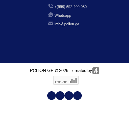
+(995) 592 400 080
Whatsapp
info@pclion.ge
PCLION.GE © 2026
created by